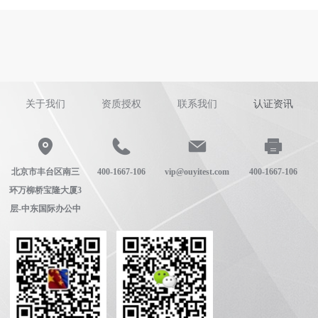
关于我们
资质授权
联系我们
认证资讯
北京市丰台区南三
400-1667-106
vip@ouyitest.com
400-1667-106
环万柳桥宝隆大厦3
层-中东国际办公中
心